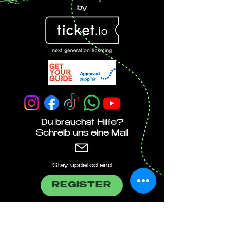
by
Du brauchst Hilfe?
Schreib uns eine Mail
Stay updated and
REGISTER
bekannt
durch